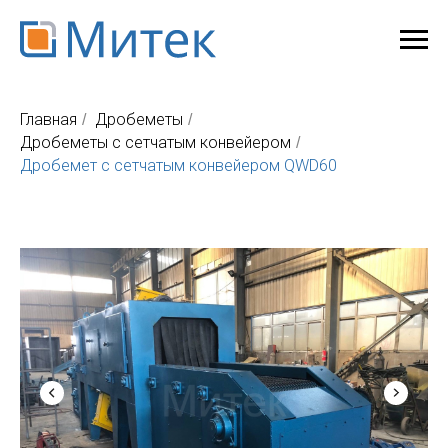
Главная
Дробеметы
/
/
Дробеметы с сетчатым конвейером
/
Дробемет с сетчатым конвейером QWD60