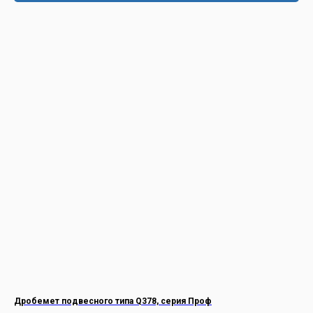
Дробемет подвесного типа Q378, серия Проф