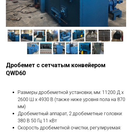
Дробемет с сетчатым конвейером
QWD60
Размеры дробеметной установки, мм: 11200 Д х
2600 Ш х 4930 В (также ниже уровня пола на 870
мм)
Дробеметный аппарат, 2 дробеметные головки:
380 В 50 Гц 11 кВт
Скорость дробеметной очистки, регулируемая: