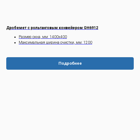
Дробемет с рольганговым конвейером QH6912
Размер окна, мм: 1400х400
Максимальная ширина очистки, мм: 1200
Подробнее