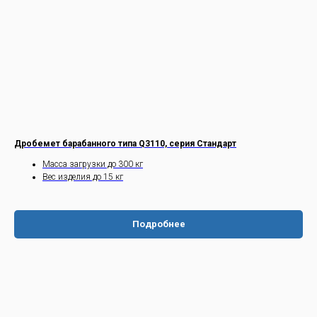
Дробемет барабанного типа Q3110, серия Стандарт
Масса загрузки до 300 кг
Вес изделия до 15 кг
Подробнее