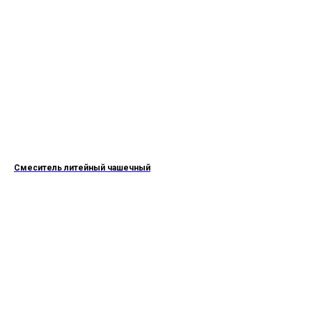
Смеситель литейный чашечный