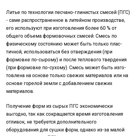
Литье по технологии песчано-глинистых смесей (ПГС)
- саме распространенное в литей­ном производстве,
его используют при изготовления более 60 % от
общего объема формо­вочных смесей. Смесь по
физическому состоянию может быть только плас­
тичной, использоваться без отверждения (при
формовке по-сырому) и пос­ле теплового твердения
(при формовке по-сухому). Смесь может быть изго­
товлена на основе только свежих материалов или на
основе горелой земли с добавлением свежих
материалов.
Получение форм из сырых ПГС экономически
выгодно, так как сокращается время изготовления
отливок, не требуется дополнительного
оборудования для сушки форм, однако из-за малой