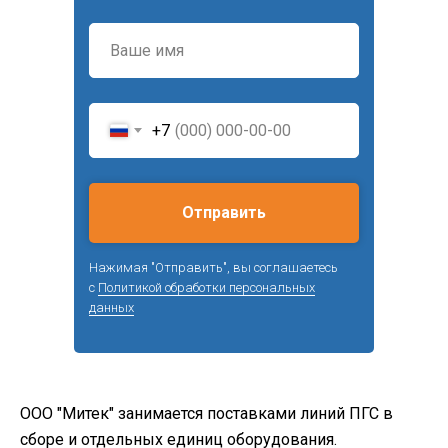
+7
Отправить
Нажимая "Отправить", вы соглашаетесь
с
Политикой обработки персональных
данных
ООО "Митек" занимается поставками линий ПГС в
сборе и отдельных единиц оборудования.