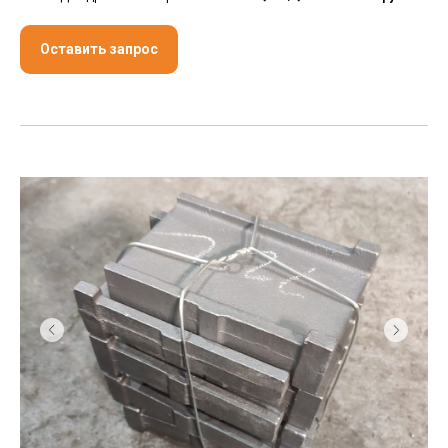
Оставить запрос