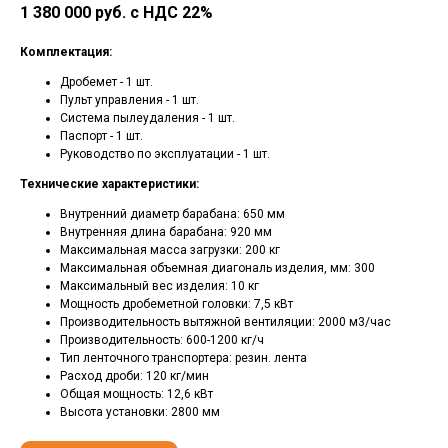
1 380 000 руб. с НДС 22%
Комплектация:
Дробемет - 1 шт.
Пульт управления - 1 шт.
Система пылеудаления - 1 шт.
Паспорт - 1 шт.
Руководство по эксплуатации - 1 шт.
Технические характеристики:
Внутренний диаметр барабана: 650 мм
Внутренняя длина барабана: 920 мм
Максимальная масса загрузки: 200 кг
Максимальная объемная диагональ изделия, мм: 300
Максимальный вес изделия: 10 кг
Мощность дробеметной головки: 7,5 кВт
Производительность вытяжной вентиляции: 2000 м3/час
Производительность: 600-1200 кг/ч
Тип ленточного транспортера: резин. лента
Расход дроби: 120 кг/мин
Общая мощность: 12,6 кВт
Высота установки: 2800 мм