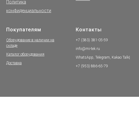
Политика
конфиденциальности
Покупателям
Контакты
Оборудование в наличии на
+7 (383) 381-05-59
складе
info@mi-tek.ru
Каталог оборудования
WhatsApp, Telegram, Kakao Talk|
Доставка
+7 (953) 886-65-79