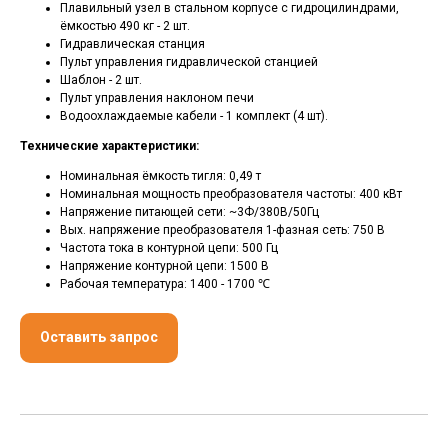
Плавильный узел в стальном корпусе с гидроцилиндрами,
ёмкостью 490 кг - 2 шт.
Гидравлическая станция
Пульт управления гидравлической станцией
Шаблон - 2 шт.
Пульт управления наклоном печи
Водоохлаждаемые кабели - 1 комплект (4 шт).
Технические характеристики:
Номинальная ёмкость тигля: 0,49 т
Номинальная мощность преобразователя частоты: 400 кВт
Напряжение питающей сети: ~3Ф/380В/50Гц
Вых. напряжение преобразователя 1-фазная сеть: 750 В
Частота тока в контурной цепи: 500 Гц
Напряжение контурной цепи: 1500 В
Рабочая температура: 1400 - 1700 ℃
Оставить запрос