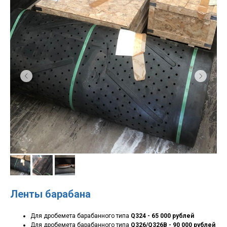
Ленты барабана
Для дробемета барабанного типа
Q324 - 65 000 рублей
Для дробемета барабанного типа
Q326/Q326B - 90 000 рублей