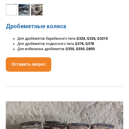
Дробеметные колеса
Для дробеметов барабанного типа
Q324, Q326, Q3210
Для дробеметов подвесного типа
Q376, Q378
Для мобильных дробеметов
Q350, Q550, Q850
Оставить запрос