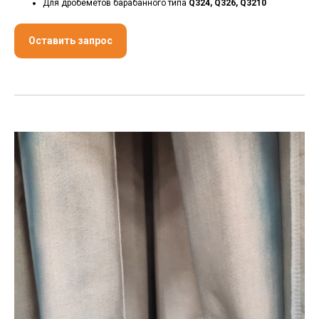
Для дробеметов барабанного типа
Q324, Q326, Q3210
Оставить запрос