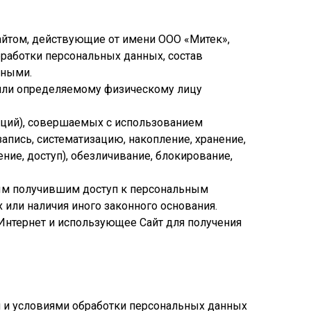
Сайтом, действующие от имени ООО «Митек»,
бработки персональных данных, состав
нными.
 или определяемому физическому лицу
раций), совершаемых с использованием
апись, систематизацию, накопление, хранение,
ние, доступ), обезличивание, блокирование,
ным получившим доступ к персональным
 или наличия иного законного основания.
и Интернет и использующее Сайт для получения
и и условиями обработки персональных данных