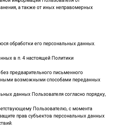
льной информации Пользователя от
ранения, а также от иных неправомерных
уюся обработки его персональных данных.
нных в п. 4 настоящей Политики
т без предварительного письменного
ие иными возможными способами переданных
ьных данных Пользователя согласно порядку,
тветствующему Пользователю, с момента
 защите прав субъектов персональных данных
твий.