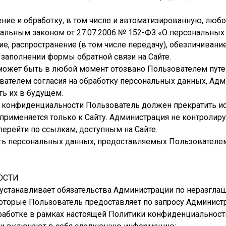
нение и обработку, в том числе и автоматизированную, лю
альным законом от 27.07.2006 № 152-ФЗ «О персональных 
ние, распространение (в том числе передачу), обезличиван
заполнении формы обратной связи на Сайте.
может быть в любой момент отозвано Пользователем пут
ователем согласия на обработку персональных данных, Ад
ть их в будущем.
ки конфиденциальности Пользователь должен прекратить и
рименяется только к Сайту. Администрация не контролируе
перейти по ссылкам, доступным на Сайте.
сть персональных данных, предоставляемых Пользователе
ОСТИ
 устанавливает обязательства Администрации по неразг
торые Пользователь предоставляет по запросу Администра
работке в рамках настоящей Политики конфиденциальност