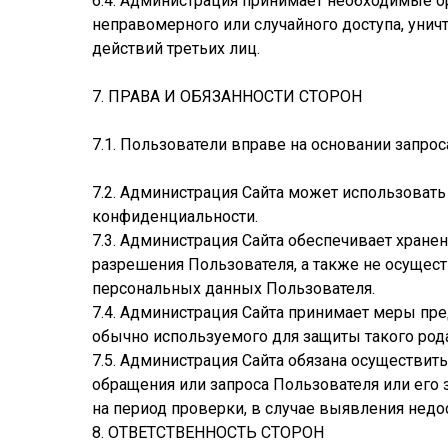
6.4. Администрация принимает необходимые 
неправомерного или случайного доступа, унич
действий третьих лиц.
7. ПРАВА И ОБЯЗАННОСТИ СТОРОН
7.1. Пользователи вправе на основании запр
7.2. Администрация Сайта может использоват
конфиденциальности.
7.3. Администрация Сайта обеспечивает хран
разрешения Пользователя, а также не осуще
персональных данных Пользователя.
7.4. Администрация Сайта принимает меры пр
обычно используемого для защиты такого ро
7.5. Администрация Сайта обязана осуществи
обращения или запроса Пользователя или его
на период проверки, в случае выявления нед
8. ОТВЕТСТВЕННОСТЬ СТОРОН