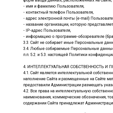
форм ввода данных, расположенных на Сайте
- имя и фамилию Пользователя,
- контактный телефон Пользователя,
- адрес электронной почты (e-mail) Пользовате
- название организации, которую представляе
- IP-адрес Пользователя,
- информацию о программе-обозревателе (бра
3.3. Сайт не собирает иные Персональные дан
3.4. Любые собираемые Персональные данные
п.п. 5.2. и 5.3. настоящей Политики конфиденци
4. ИНТЕЛЛЕКТУАЛЬНАЯ СОБСТВЕННОСТЬ И 
4.1. Сайт является интеллектуальной собстве
наполнение Сайта и размещенные на Сайте ма
предоставили Администрации размещать указа
4.2. Все права на интеллектуальную собствен
наименования, коммерческие обозначения, то
содержании Сайта принадлежат Администрации