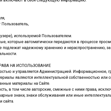
, и включают в себя следующую информацию:
ля,
т Пользователь,
узере), используемой Пользователем.
ные, которые автоматически передаются в процессе просмо
 подлежат надежному хранению и нераспространению, за
альности.
ПРАВА НА ИСПОЛЬЗОВАНИЕ
нностью и управляется Администрацией. Информационное, гр
териалы являются интеллектуальной собственностью или 
нные материалы на Сайте.
ность, в том числе авторские, смежные с ними права, иск
варные знаки, знаки обслуживания или иные интеллектуаль
 сайта.