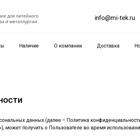
info@mi-tek.ru
ты
Наличие
О компании
Доставка
Но
ности
сональных данных (далее – Политика конфиденциальности
т»), может получить о Пользователе во время использовани