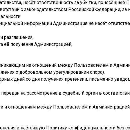
зательства, несёт ответственность за убытки, понесённые
ветствии с законодательством Российской Федерации, за 
иальности.
денциальной информации Администрация не несёт ответств
ли разглашения,
та её получения Администрацией,
 возникающим из отношений между Пользователем и Админи
жения о добровольном урегулировании спора).
дарных дней со дня получения претензии, письменно уведом
т передан на рассмотрение в судебный орган в соответст
сти и отношениям между Пользователем и Администрацией
менения в настоящую Политику конфиденциальности без со