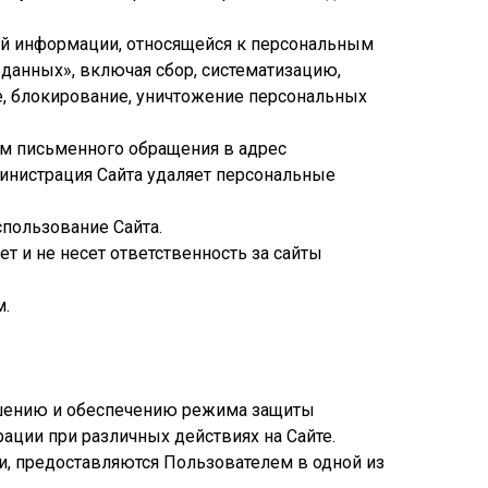
бой информации, относящейся к персональным
данных», включая сбор, систематизацию,
ие, блокирование, уничтожение персональных
ем письменного обращения в адрес
министрация Сайта удаляет персональные
спользование Сайта.
т и не несет ответственность за сайты
м.
лашению и обеспечению режима защиты
ции при различных действиях на Сайте.
и, предоставляются Пользователем в одной из