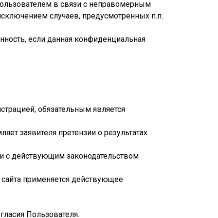
 Пользователем в связи с неправомерным
исключением случаев, предусмотренных п.п.
енность, если данная конфиденциальная
страцией, обязательным является
ляет заявителя претензии о результатах
вии с действующим законодательством
 сайта применяется действующее
гласия Пользователя.