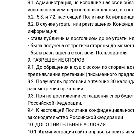
8.1. Администрация, не исполнившая свои обя
использованием персональных данных, в соот
5.2., 5.3. и 7.2. настоящей Политики Конфиденц
8.2. В случае утраты или разглашения Конфи
информация:
- стала публичным достоянием до её утраты и
- была получена от третьей стороны до момен
- была разглашена с согласия Пользователя.
9. РАЗРЕШЕНИЕ СПОРОВ
9.1. До обращения в суд с иском по спорам,
предъявление претензии (письменного предло
9.2 .Получатель претензии в течение 30 кален
рассмотрения претензии.
9.3. При не достижении соглашения спор буде
Российской Федерации.
9.4. К настоящей Политике конфиденциально
законодательство Российской Федерации.
10. ДОПОЛНИТЕЛЬНЫЕ УСЛОВИЯ
10.1. Администрация сайта вправе вносить из