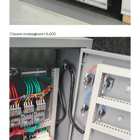
Стания охлаждения HL600