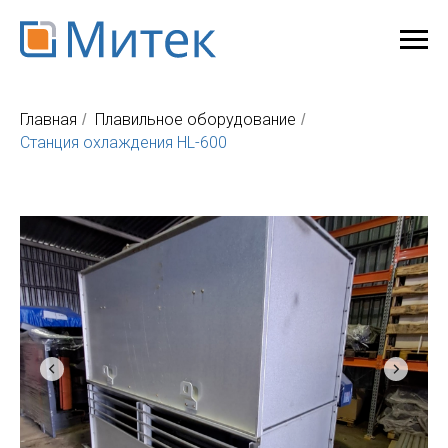
Главная
Плавильное оборудование
/
/
Станция охлаждения HL-600