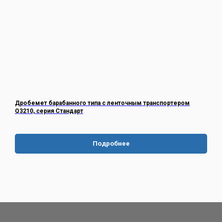
Дробемет барабанного типа с ленточным транспортером
Q3210, серия Стандарт
Подробнее