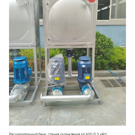
Расширительный банк, стания охлаждения HL600 (5,5 кВт)