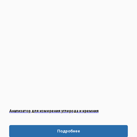
Анализатор для измерения углерода и кремния
Подробнее