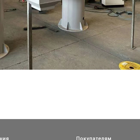
ния
Покупателям