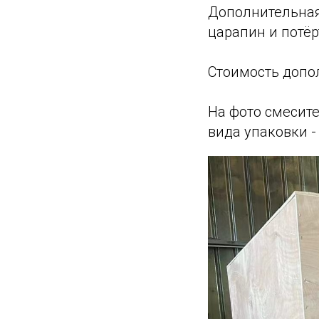
Дополнительная
царапин и потёр
Стоимость допо
На фото смесите
вида упаковки -