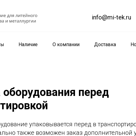
info@mi-tek.ru
ты
Наличие
О компании
Доставка
Но
 оборудования перед
ртировкой
удование упаковывается перед в транспортиро
ально также возможен заказ дополнительной 