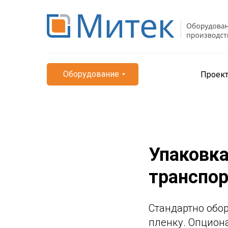
Оборудование
Проек
Упаковка
транспо
Стандартно обор
пленку. Опцион