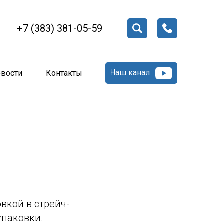
+7 (383) 381-05-59
Наш канал
вости
Контакты
вкой в стрейч-
упаковки.