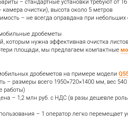
ариты – стандартные установки требуют от 1
+ камера очистки), высота около 5 метров
имость – не всегда оправдана при небольших
мобильные дробеметы
й, которым нужна эффективная очистка листо
отери площади, мы предлагаем компактные
мо
мобильных дробеметов на примере модели
Q5
ь – размеры всего 1950×720×1400 мм, вес 540
е работы)
ена – 1,2 млн руб. с НДС (в разы дешевле рол
пользования – 1 оператор легко перемещает у