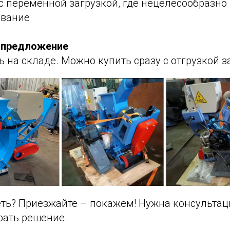
с переменной загрузкой, где нецелесообразно
ование
 предложение
ь на складе. Можно купить сразу с отгрузкой з
еть? Приезжайте – покажем! Нужна консультац
ать решение.