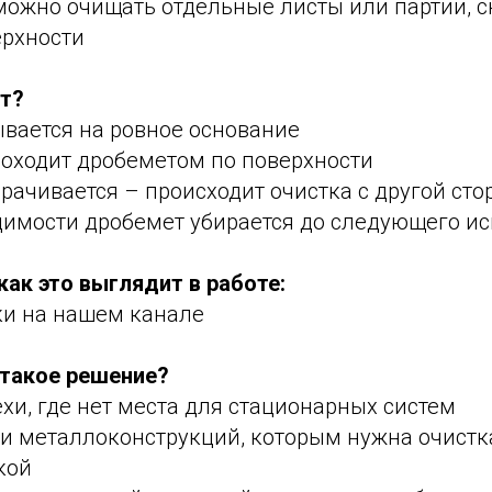
можно очищать отдельные листы или партии, с
ерхности
ет?
вается на ровное основание
роходит дробеметом по поверхности
рачивается – происходит очистка с другой ст
димости дробемет убирается до следующего и
как это выглядит в работе:
и на нашем канале
такое решение?
и, где нет места для стационарных систем
и металлоконструкций, которым нужна очистк
кой