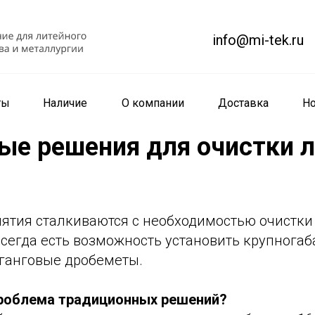
info@mi-tek.ru
ты
Наличие
О компании
Доставка
Но
е решения для очистки л
ятия сталкиваются с необходимостью очистки
всегда есть возможность установить крупнога
ганговые дробеметы.
роблема традиционных решений?