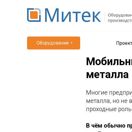
Оборудование
Проек
Мобильны
металла
Многие предпри
металла, но не 
проходные роль
В чём обычно п