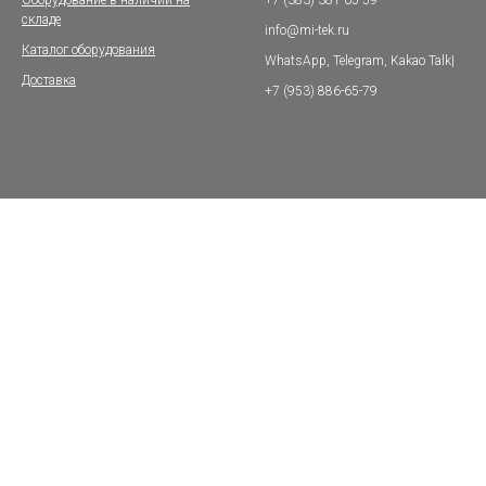
складе
info@mi-tek.ru
Каталог оборудования
WhatsApp, Telegram, Kakao Talk|
Доставка
+7 (953) 886-65-79