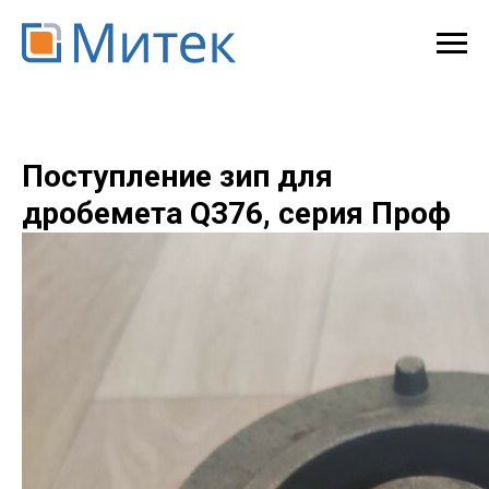
Поступление зип для
дробемета Q376, серия Проф