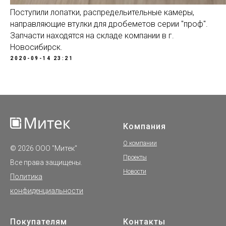
Поступили лопатки, распредельительные камеры,
направляющие втулки для дробеметов серии "проф".
Запчасти находятся на складе компании в г.
Новосибирск.
2020-09-14 23:21
Компания
О компании
© 2026 ООО "Митек"
Проекты
Все права защищены.
Новости
Политика
конфиденциальности
Покупателям
Контакты