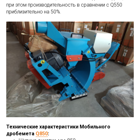
при этом производительность в сравнении с Q550
приблизительно на 50%.
Технические характеристики Мобильного
дробемета
Q850
: