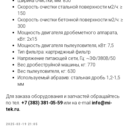
Ширина очистки, мм: 850
Скорость очистки стальной поверхности м2/ч: ≥
150
Скорость очистки бетонной поверхности м2/ч: ≥
300
Мощность двигателя дробеметного аппарата,
кВт: 2х15
Мощность двигателя пылеуловителя, кВт: 7,5
Тип фильтра: картриджный фильтр
Напряжение питающей сети, Гц: ~3Ф/380В/50
Вес дробеструйной машины, кг: 770
Вес пылеуловителя, кг: 630
Используемый абразив: стальная дробь 1,2-1,5
мм
Для заказа оборудования и запчастей обращайтесь
по тел.
+7 (383) 381-05-59
или на e-mail
info@mi-
tek.ru.
2025-03-19 21:05