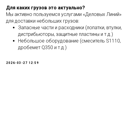
Для каких грузов это актуально?
Мы активно пользуемся услугами «Деловых Линий»
для доставки небольших грузов:
Запасные части и расходники (лопатки, втулки,
дистрибьюторы, защитные пластины и т.д.)
Небольшое оборудование (смеситель S1110,
дробемет Q350 и т.д.)
2026-03-27 12:59