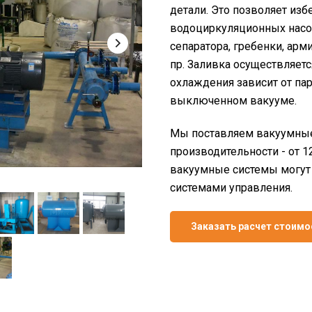
детали. Это позволяет изб
водоциркуляционных насос
сепаратора, гребенки, ар
пр. Заливка осуществляет
охлаждения зависит от па
выключенном вакууме.
Мы поставляем вакуумные
производительности - от 1
вакуумные системы могут
системами управления.
Заказать расчет стоимо