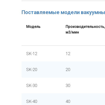
Поставляемые модели вакуумны
Модель
Производительность
м3/мин
SK-12
12
SK-20
20
SK-30
30
SK-40
40