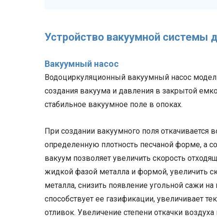
Устройство вакуумной системы 
Вакуумный насос
Водоциркуляционный вакуумный насос модели
создания вакуума и давления в закрытой емко
стабильное вакуумное поле в опоках.
При создании вакуумного поля откачивается 
определенную плотность песчаной форме, а со
вакуум позволяет увеличить скорость отходящи
жидкой фазой металла и формой, увеличить с
металла, снизить появление угольной сажи на
способствует ее газификации, увеличивает те
отливок. Увеличение степени откачки воздуха