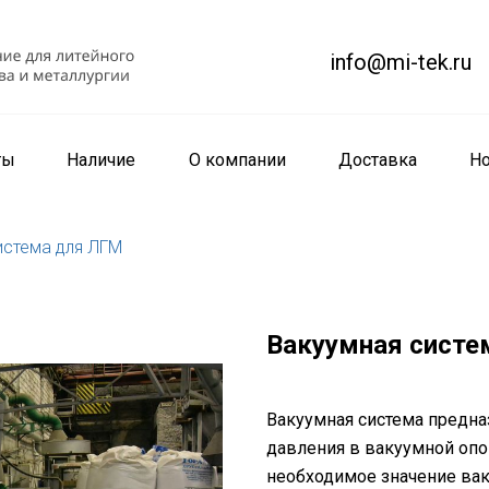
info@mi-tek.ru
ты
Наличие
О компании
Доставка
Но
истема для ЛГМ
Вакуумная систе
Вакуумная система предна
давления в вакуумной опо
необходимое значение вак