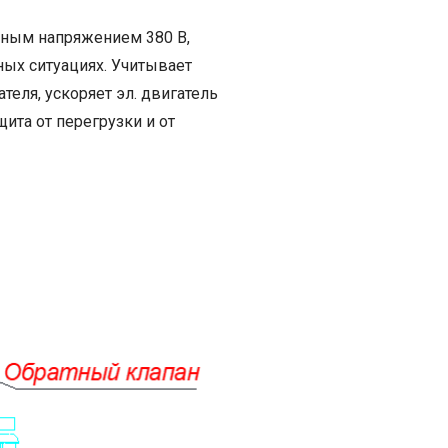
льным напряжением 380 В,
ых ситуациях. Учитывает
еля, ускоряет эл. двигатель
ита от перегрузки и от