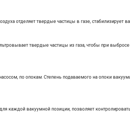
здуха отделяет твердые частицы в газе, стабилизирует ва
фильтровывает твердые частицы из газа, чтобы при выбросе
сосом, по опокам. Степень подаваемого на опоки вакуума
для каждой вакуумной позиции, позволяет контролировать