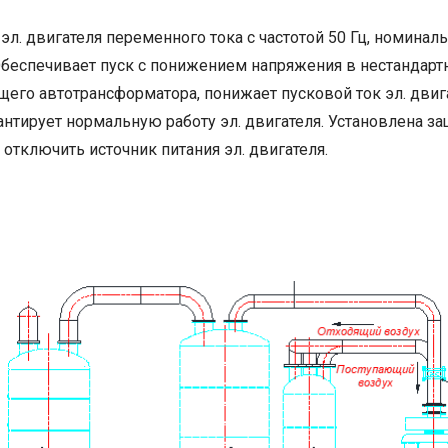
эл. двигателя переменного тока с частотой 50 Гц, номина
беспечивает пуск с понижением напряжения в нестандартн
о автотрансформатора, понижает пусковой ток эл. двигат
нтирует нормальную работу эл. двигателя. Установлена защ
отключить источник питания эл. двигателя.