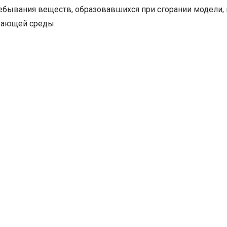
ебывания веществ, образовавшихся при сгорании модели,
жающей среды.