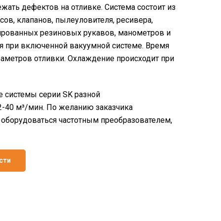
ежать дефектов на отливке. Система состоит из
ов, клапанов, пылеуловителя, ресивера,
мированных резиновых рукавов, манометров и
ся при включенной вакуумной системе. Время
раметров отливки. Охлаждение происходит при
 системы серии SK разной
2-40 м³/мин. По желанию заказчика
 оборудоваться частотным преобразователем,
сти