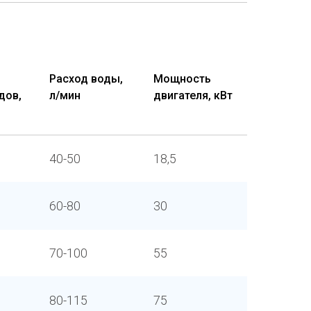
Расход воды,
Мощность
дов,
л/мин
двигателя, кВт
40-50
18,5
60-80
30
70-100
55
80-115
75