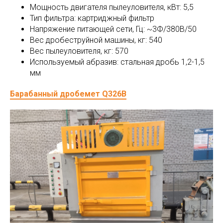
Мощность двигателя пылеуловителя, кВт: 5,5
Тип фильтра: картриджный фильтр
Напряжение питающей сети, Гц: ~3Ф/380В/50
Вес дробеструйной машины, кг: 540
Вес пылеуловителя, кг: 570
Используемый абразив: стальная дробь 1,2-1,5
мм
Барабанный дробемет Q326B