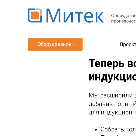
Оборудование
Проек
Теперь 
индукцио
Мы расширили 
добавив полный
для индукционн
Собрать по