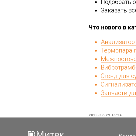
Подобрать 
Заказать вс
Что нового в ка
Анализатор
Термопара 
Межпостово
Вибротрамб
Стенд для с
Сигнализат
Запчасти д
2025-07-29 16:24