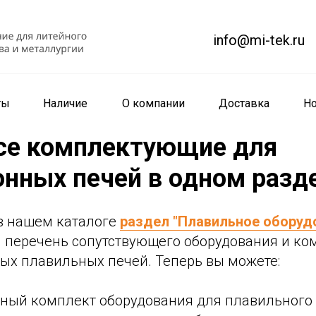
info@mi-tek.ru
ты
Наличие
О компании
Доставка
Но
все комплектующие для
нных печей в одном разд
в нашем каталоге
раздел "Плавильное оборуд
 перечень сопутствующего оборудования и к
ых плавильных печей. Теперь вы можете:
лный комплект оборудования для плавильного