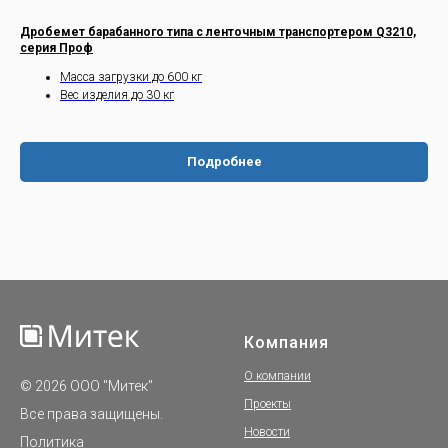
Дробемет барабанного типа с ленточным транспортером Q3210,
серия Проф
Масса загрузки до 600 кг
Вес изделия до 30 кг
Подробнее
Компания
О компании
© 2026 ООО "Митек"
Проекты
Все права защищены.
Новости
Политика