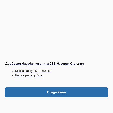
Дробемет барабанного типа Q3210, серия Стандарт
Масса загрузки до 600 кг
Вес изделия до 30 кг
Подробнее