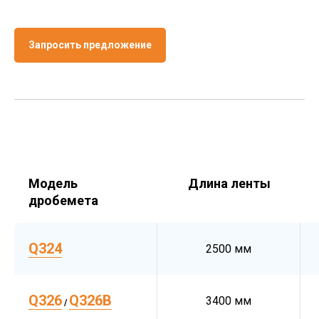
Запросить предложение
Модель
Длина ленты
дробемета
Q324
2500 мм
Q326
Q326B
3400 мм
/