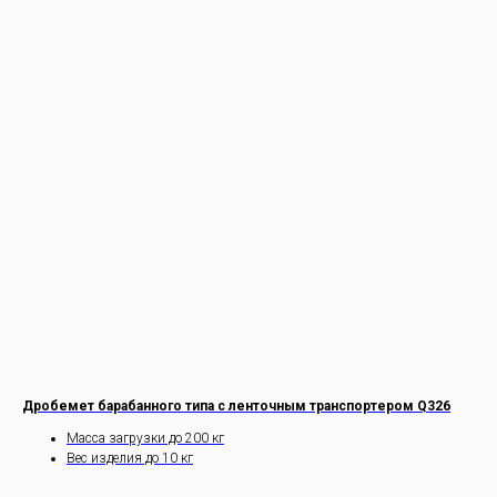
Дробемет барабанного типа с ленточным транспортером Q326
Масса загрузки до 200 кг
Вес изделия до 10 кг