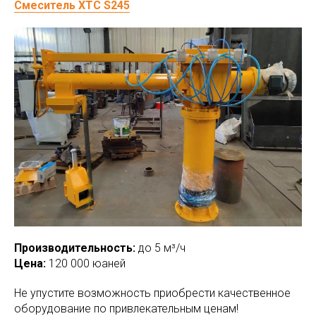
Смеситель ХТС S245
Производительность:
до 5 м³/ч
Цена:
120 000 юаней
Не упустите возможность приобрести качественное
оборудование по привлекательным ценам!