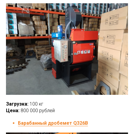
Загрузка:
100 кг
Цена:
800 000 рублей
Барабанный дробемет Q326B