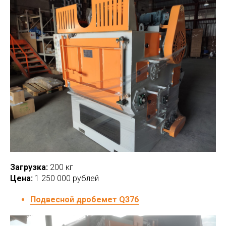
Загрузка:
200 кг
Цена:
1 250 000 рублей
Подвесной дробемет Q376