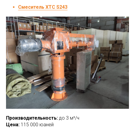
Смеситель ХТС S243
Производительность:
до 3 м³/ч
Цена:
115 000 юаней